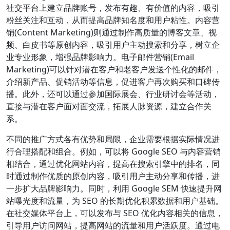
社交平台上建立品牌账号，发布有趣、有价值的内容，吸引
粉丝关注和互动，从而提高品牌知名度和用户粘性。内容营
销(Content Marketing)则通过制作高质量的博客文章、视
频、白皮书等原创内容，吸引用户主动搜索和分享，树立企
业专业形象，增强品牌影响力。电子邮件营销(Email
Marketing)可以针对潜在客户和老客户发送个性化的邮件，
介绍新产品、促销活动等信息，促进客户再次购买和口碑传
播。此外，还可以通过参加国际展会、行业研讨会等活动，
直接与潜在客户面对面交流，拓展人脉资源，建立合作关
系。
不同的推广方式各有优势和局限，企业需要根据实际情况进
行合理搭配和组合。例如，可以将 Google SEO 与内容营销
相结合，通过优化网站内容，提高在搜索引擎中的排名，同
时通过制作优质的原创内容，吸引用户主动分享和传播，进
一步扩大品牌影响力。同时，利用 Google SEM 快速提升网
站曝光度和流量，为 SEO 的长期优化积累数据和用户基础。
在社交媒体平台上，可以发布与 SEO 优化内容相关的信息，
引导用户访问网站，提高网站的流量和用户活跃度。通过电