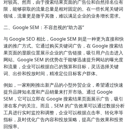
对较高。然而，由于搜索结果页面的广告位和自然排名位有
限，能够获取的流量总量是相对固定的。在一些长尾关键词
领域，流量更是微乎其微，难以满足企业的业务增长需求。
二、Google SEM：不容忽视的“助力器”
与 Google SEO 相比，Google SEM 则是一种更为直接和快
速的推广方式。它通过购买关键词广告，在 Google 搜索结
果页面的显眼位置展示企业的广告链接，吸引用户点击进入
网站。Google SEM 的优势在于能够迅速提升网站的曝光度
和流量，企业可以根据自己的预算和目标，灵活选择关键
词、出价和投放时间，精准定位目标客户群体。
例如，一家刚刚推出新产品的小型外贸企业，希望通过快速
提升品牌知名度和产品销量来打开市场。通过 Google
SEM，它可以立即在 Google 搜索结果页面展示广告，吸引
潜在客户的关注。而且，SEM 的广告效果可以通过数据分析
工具进行实时监控和调整，企业可以根据点击率、转化率等
指标，及时优化广告内容和投放策略，提高广告效果和投资
回报率。