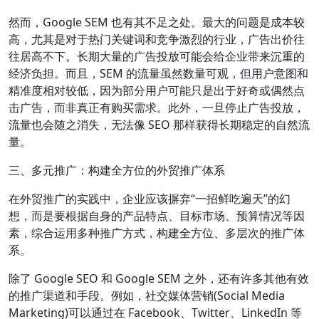
然而，Google SEM 也有其不足之处。最大的问题是成本较
高，尤其是对于热门关键词和竞争激烈的行业，广告出价往
往居高不下。长期大量的广告投放可能会给企业带来沉重的
经济负担。而且，SEM 的流量虽然数量可观，但用户意图和
精准度相对较低，因为部分用户可能只是出于好奇或偶然点
击广告，而非真正有购买需求。此外，一旦停止广告投放，
流量也会随之消失，无法像 SEO 那样获得长期稳定的自然流
量。
三、多元推广：构建全方位的外贸推广体系
在外贸推广的实践中，企业应该摒弃“一招鲜吃遍天”的幻
想，而是要根据自身的产品特点、目标市场、预算情况等因
素，综合运用多种推广方式，构建全方位、多层次的推广体
系。
除了 Google SEO 和 Google SEM 之外，还有许多其他有效
的推广渠道和手段。例如，社交媒体营销(Social Media
Marketing)可以通过在 Facebook、Twitter、LinkedIn 等